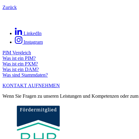
Zurück
LinkedIn
Instagram
PIM Vergleich
Was ist ein PIM?
Was ist ein PXM?
Was ist ein DAM?
Was sind Stammdaten?
KONTAKT AUFNEHMEN
Wenn Sie Fragen zu unseren Leistungen und Kompetenzen oder zum Un