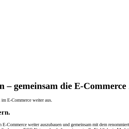
ln – gemeinsam die E-Commerce 
rk im E-Commerce weiter aus.
ern.
se im E-Commerce weiter auszubauen und gemeinsam mit dem renommierte