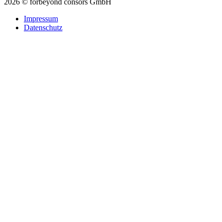
2026 © forbeyond consors GmbH
Impressum
Datenschutz