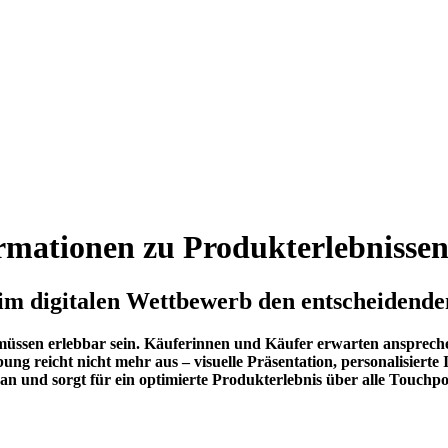
rmationen zu ­Produkterlebniss
 digitalen Wettbewerb den entscheidende
müssen erlebbar sein. Käuferinnen und Käufer erwarten anspreche
ng reicht nicht mehr aus – visuelle Präsentation, personalisierte
n und sorgt für ein optimierte Produkterlebnis über alle Touchp