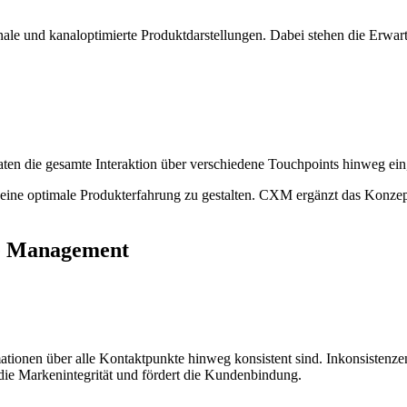
ale und kanaloptimierte Produktdarstellungen. Dabei stehen die Erwar
ten die gesamte Interaktion über verschiedene Touchpoints hinweg ein
eine optimale Produkterfahrung zu gestalten. CXM ergänzt das Konzept
ce Management
rmationen über alle Kontaktpunkte hinweg konsistent sind. Inkonsistenz
 die Markenintegrität und fördert die Kundenbindung.