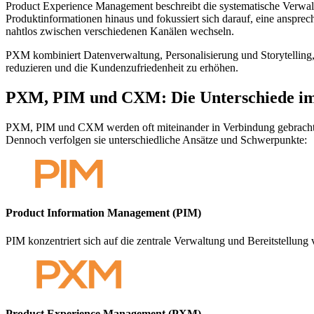
Product Experience Management beschreibt die systematische Verwalt
Produktinformationen hinaus und fokussiert sich darauf, eine anspr
nahtlos zwischen verschiedenen Kanälen wechseln.
PXM kombiniert Datenverwaltung, Personalisierung und Storytelling, u
reduzieren und die Kundenzufriedenheit zu erhöhen.
PXM, PIM und CXM:
Die Unterschiede i
PXM, PIM und CXM werden oft miteinander in Verbindung gebracht, d
Dennoch verfolgen sie unterschiedliche Ansätze und Schwerpunkte:
Product Information Management (PIM)
PIM konzentriert sich auf die zentrale Verwaltung und Bereitstellung vo
Product Experience Management (PXM)