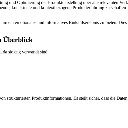
ung und Optimierung der Produktdarstellung über alle relevanten Ver
echende, konsistente und kontextbezogene Produkterfahrung zu schaff
m ein emotionales und informatives Einkaufserlebnis zu bieten. Dies t
m Überblick
a sie eng verwandt sind. ­
n strukturierten Produktinformationen. Es stellt sicher, dass die Daten 