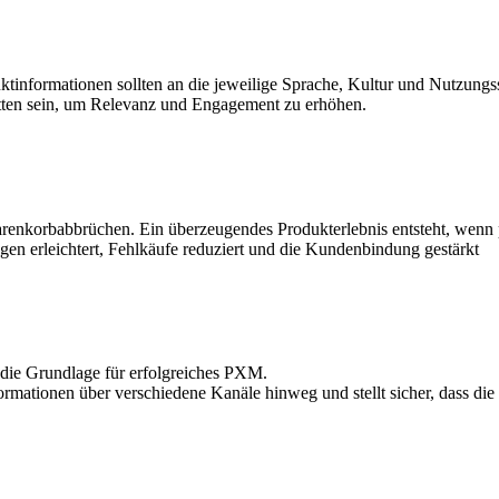
tinformationen sollten an die jeweilige Sprache, Kultur und Nutzungss
nitten sein, um Relevanz und Engagement zu erhöhen.
renkorbabbrüchen. Ein über­zeugendes Produkterlebnis entsteht, wenn 
n erleichtert, Fehlkäufe reduziert und die Kundenbindung gestärkt
 die Grundlage für erfolgreiches PXM.
rmationen über verschiedene Kanäle hinweg und stellt sicher, dass die 