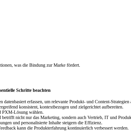
tionen, was die Bindung zur Marke fördert.
n
ntielle Schritte beachten
datenbasiert erfassen, um relevante Produkt- und Content-Strategien 
rgreifend konsistent, kontextbezogen und zielgerichtet aufbereiten.
und PXM-Lösung wählen.
betrifft nicht nur das Marketing, sondern auch Vertrieb, IT und Prod
gen und personalisierte Inhalte steigern die Effizienz.
dback kann die Produkterfahrung kontinuierlich verbessert werden.