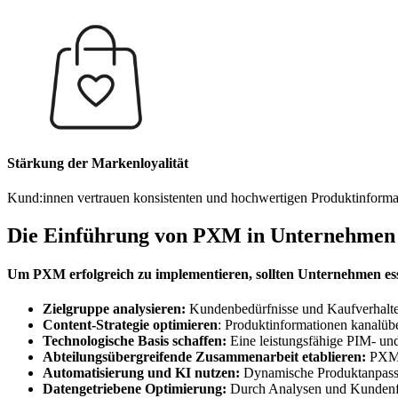
Stärkung der Markenloyalität
Kund:innen vertrauen konsistenten und hochwertigen Produkt­informa
Die Einführung von PXM in Unternehme
Um PXM erfolgreich zu implementieren, sollten Unternehmen esse
Zielgruppe analysieren:
Kundenbedürfnisse und Kaufverhalten 
Content-Strategie optimieren
: Produktinformationen kanalübe
Technologische Basis schaffen:
Eine leistungsfähige PIM- 
Abteilungsübergreifende Zusammenarbeit etablieren:
PXM 
Automatisierung und KI nutzen:
Dynamische Produktanpassun
Datengetriebene Optimierung:
Durch Analysen und Kundenfee