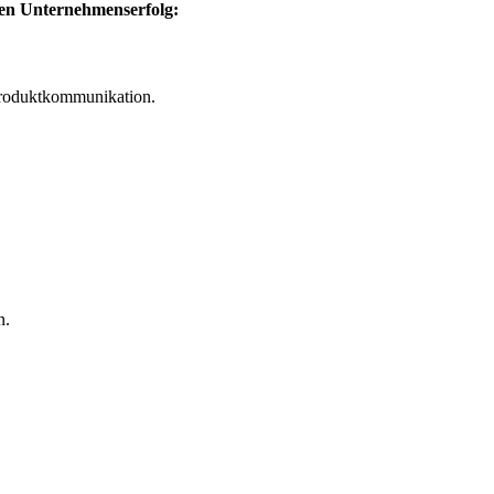
 den Unternehmenserfolg:
e Produktkommunikation.
n.