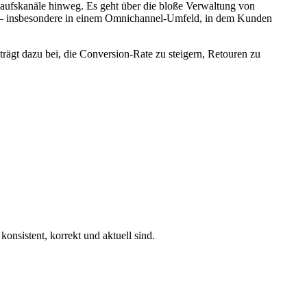
kaufskanäle hinweg. Es geht über die bloße Verwaltung von
en – insbesondere in einem Omnichannel-Umfeld, in dem Kunden
rägt dazu bei, die Conversion-Rate zu steigern, Retouren zu
konsistent, korrekt und aktuell sind.